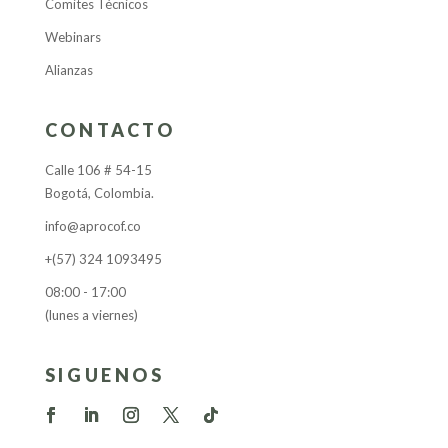
Comites Técnicos
Webinars
Alianzas
CONTACTO
Calle 106 # 54-15
Bogotá, Colombia.
info@aprocof.co
+(57) 324 1093495
08:00 - 17:00
(lunes a viernes)
SIGUENOS