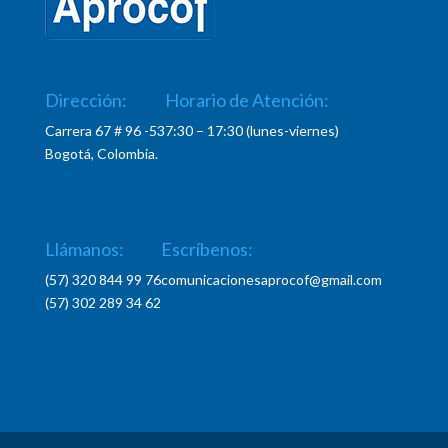
Dirección:
Horario de Atención:
Carrera 67 # 96 -53
7:30 – 17:30 (lunes-viernes)
Bogotá, Colombia.
Llámanos:
Escríbenos:
(57) 320 844 99 76
comunicacionesaprocof@gmail.com
(57) 302 289 34 62