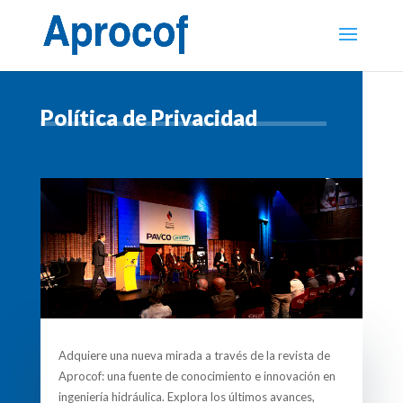
Política de Privacidad
Adquiere una nueva mirada a través de la revista de
Aprocof: una fuente de conocimiento e innovación en
ingeniería hidráulica. Explora los últimos avances,